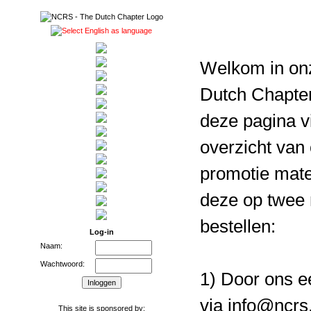
Welkom in on
Dutch Chapte
deze pagina v
overzicht va
promotie mate
deze op twee
bestellen:
Log-in
Naam:
Wachtwoord:
1) Door ons e
via info@ncrs.
This site is sponsored by: