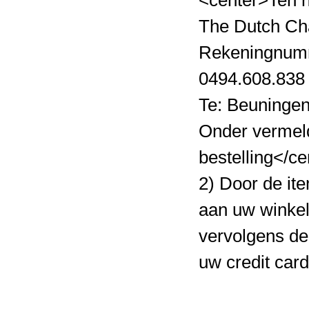
The Dutch Ch
Rekeningnum
0494.608.838
Te: Beuninge
Onder vermel
bestelling</ce
2) Door de it
aan uw winke
vervolgens de
uw credit card