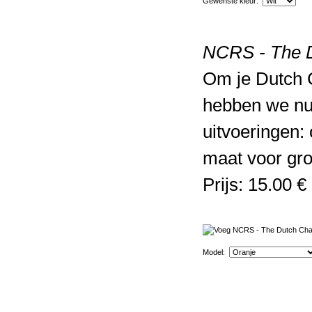
Gewenste kleur:
NCRS - The D
Om je Dutch C
hebben we nu
uitvoeringen:
maat voor gro
Prijs: 15.00 €
Model: