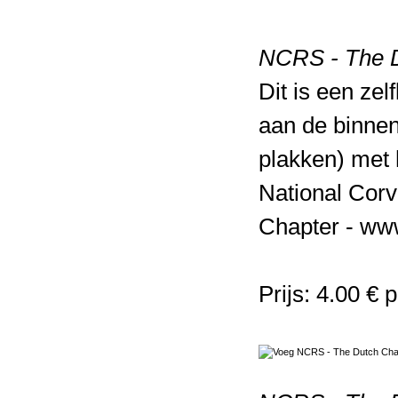
NCRS - The D
Dit is een ze
aan de binnen
plakken) met 
National Corv
Chapter - www
Prijs: 4.00 € 