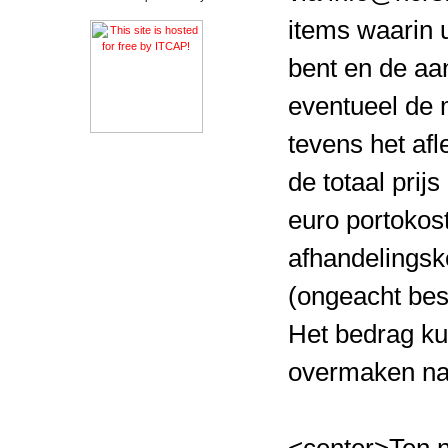
items waarin 
bent en de aan
eventueel de 
tevens het af
de totaal prijs
euro portokos
afhandelingsko
(ongeacht best
Het bedrag ku
overmaken na
<center>Ten 